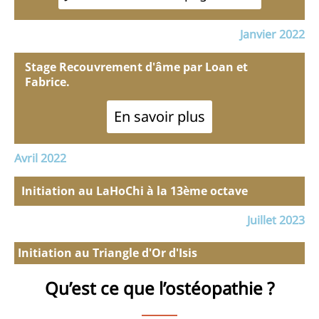
Janvier 2022
Stage Recouvrement d'âme par Loan et
Fabrice.
En savoir plus
Avril 2022
Initiation au LaHoChi à la 13ème octave
Juillet 2023
Initiation au Triangle d'Or d'Isis
Qu’est ce que l’ostéopathie ?