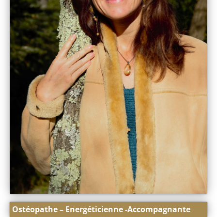
Ostéopathe – Energéticienne -Accompagnante