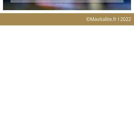
©Mavitalite.fr
I 2022