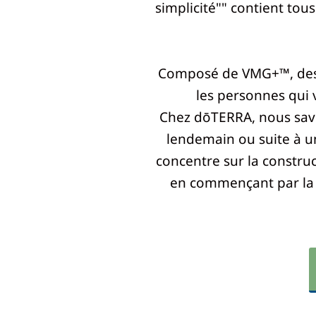
simplicité"" contient tou
Composé de VMG+™, des 
les personnes qui v
Chez dōTERRA, nous sav
lendemain ou suite à u
concentre sur la constru
en commençant par la n