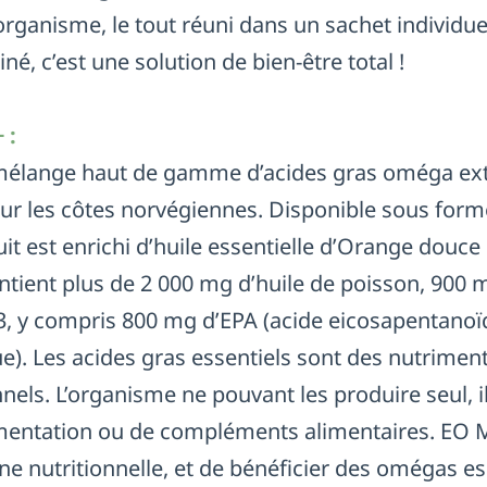
organisme, le tout réuni dans un sachet individue
né, c’est une solution de bien-être total !
 :
élange haut de gamme d’acides gras oméga extr
r les côtes norvégiennes. Disponible sous forme
it est enrichi d’huile essentielle d’Orange douce
tient plus de 2 000 mg d’huile de poisson, 900 
, y compris 800 mg d’EPA (acide eicosapentanoï
. Les acides gras essentiels sont des nutriment
nnels. L’organisme ne pouvant les produire seul, i
alimentation ou de compléments alimentaires. E
ne nutritionnelle, et de bénéficier des omégas es