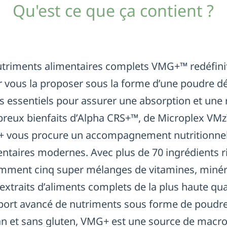
Qu'est ce que ça contient ?
triments alimentaires complets VMG+™ redéfinit 
 vous la proposer sous la forme d’une poudre dél
s essentiels pour assurer une absorption et une r
reux bienfaits d’Alpha CRS+™, de Microplex VMz
 vous procure un accompagnement nutritionnel
entaires modernes. Avec plus de 70 ingrédients
amment cinq super mélanges de vitamines, minéra
extraits d’aliments complets de la plus haute qua
pport avancé de nutriments sous forme de poudre
an et sans gluten, VMG+ est une source de macr