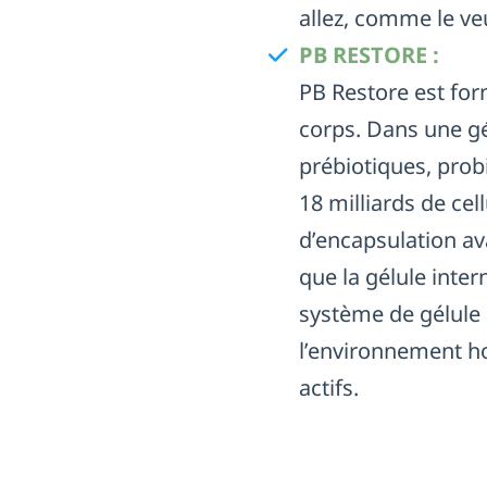
allez, comme le veu
PB RESTORE :
PB Restore est fo
corps. Dans une gé
prébiotiques, prob
18 milliards de ce
d’encapsulation av
que la gélule inter
système de gélule 
l’environnement hos
actifs.