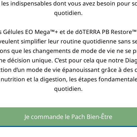
s les indispensables dont vous avez besoin pour s
quotidien.
Gélules EO Mega™+ et de dōTERRA PB Restore™, c
eulent simplifier leur routine quotidienne sans se
ons que les changements de mode de vie ne se pr
ne décision unique. C’est pour cela que notre Di
ction d’un mode de vie épanouissant grâce à des c
utrition et la digestion, les étapes fondamental
quotidien.
Je commande le Pach Bien-Être