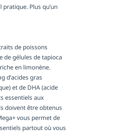
l pratique. Plus qu’un
aits de poissons
 de gélules de tapioca
 riche en limonène.
mg d’acides gras
que) et de DHA (acide
s essentiels aux
ls doivent être obtenus
O Mega+ vous permet de
sentiels partout où vous