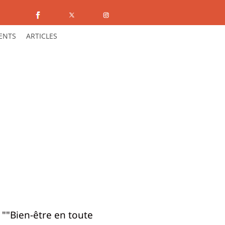
ENTS
ARTICLES
 ""Bien-être en toute