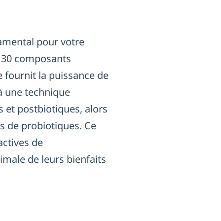
amental pour votre
de 30 composants
e fournit la puissance de
 à une technique
 et postbiotiques, alors
es de probiotiques. Ce
actives de
imale de leurs bienfaits