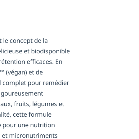
le concept de la
icieuse et biodisponible
étention efficaces. En
™ (végan) et de
 complet pour remédier
 rigoureusement
ux, fruits, légumes et
lité, cette formule
 pour une nutrition
o et micronutriments