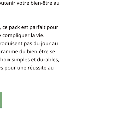
outenir votre bien-être au
e pack est parfait pour
 compliquer la vie.
oduisent pas du jour au
agramme du bien-être se
hoix simples et durables,
es pour une réussite au