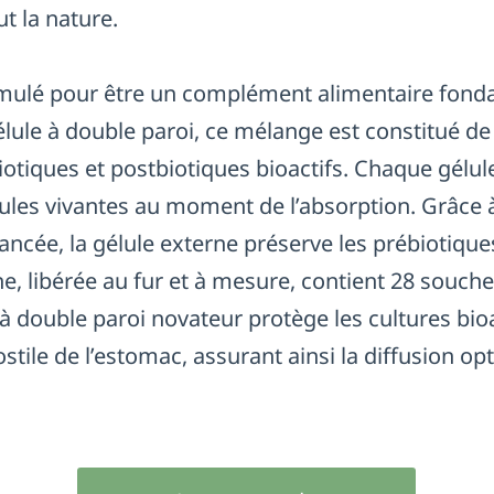
t la nature.
rmulé pour être un complément alimentaire fond
lule à double paroi, ce mélange est constitué 
iotiques et postbiotiques bioactifs. Chaque gélul
llules vivantes au moment de l’absorption. Grâce
ancée, la gélule externe préserve les prébiotiques
ne, libérée au fur et à mesure, contient 28 souch
à double paroi novateur protège les cultures bio
tile de l’estomac, assurant ainsi la diffusion opt